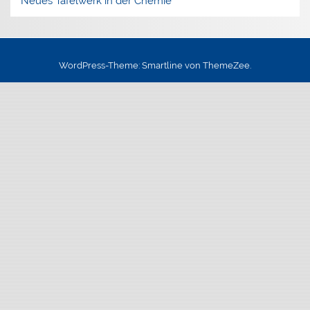
Neues Tafelwerk in der Chemie
WordPress-Theme: Smartline von ThemeZee.