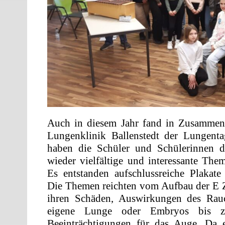
Auch in diesem Jahr fand in Zusammena
Lungenklinik Ballenstedt der Lungentag
haben die Schüler und Schülerinnen d
wieder vielfältige und interessante Them
Es entstanden aufschlussreiche Plakate
Die Themen reichten vom Aufbau der E Z
ihren Schäden, Auswirkungen des Rau
eigene Lunge oder Embryos bis z
Beeinträchtigungen für das Auge. Da e