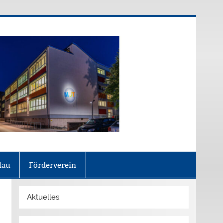
lau
Förderverein
Aktuelles: