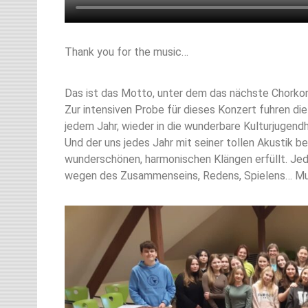
Thank you for the music…
Das ist das Motto, unter dem das nächste Chorkonz
Zur intensiven Probe für dieses Konzert fuhren die
jedem Jahr, wieder in die wunderbare Kulturjugen
Und der uns jedes Jahr mit seiner tollen Akustik
wunderschönen, harmonischen Klängen erfüllt. Jed
wegen des Zusammenseins, Redens, Spielens… Mu