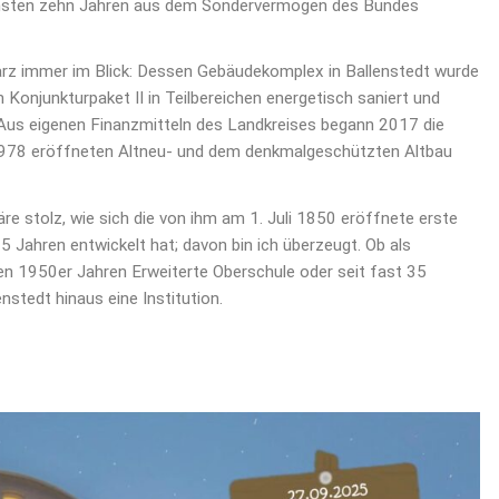
nächsten zehn Jahren aus dem Sondervermögen des Bundes
rz immer im Blick: Dessen Gebäudekomplex in Ballenstedt wurde
 Konjunkturpaket II in Teilbereichen energetisch saniert und
 Aus eigenen Finanzmitteln des Landkreises begann 2017 die
978 eröffneten Altneu- und dem denkmalgeschützten Altbau
re stolz, wie sich die von ihm am 1. Juli 1850 eröffnete erste
5 Jahren entwickelt hat; davon bin ich überzeugt. Ob als
 den 1950er Jahren Erweiterte Oberschule oder seit fast 35
nstedt hinaus eine Institution.