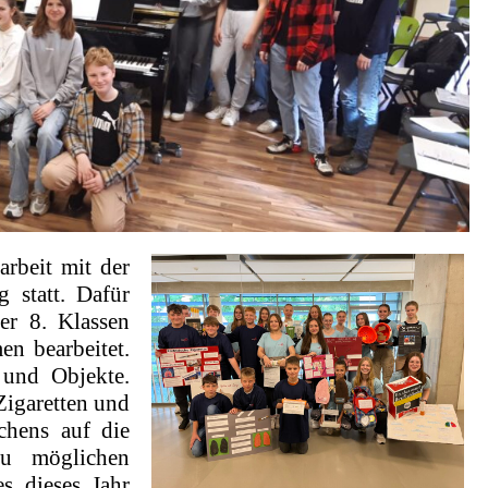
rbeit mit der
 statt. Dafür
er 8. Klassen
en bearbeitet.
 und Objekte.
igaretten und
chens auf die
u möglichen
s dieses Jahr