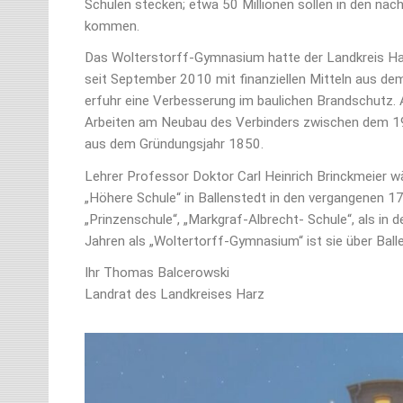
Schulen stecken; etwa 50 Millionen sollen in den 
kommen.
Das Wolterstorff-Gymnasium hatte der Landkreis Ha
seit September 2010 mit finanziellen Mitteln aus dem
erfuhr eine Verbesserung im baulichen Brandschutz.
Arbeiten am Neubau des Verbinders zwischen dem 1
aus dem Gründungsjahr 1850.
Lehrer Professor Doktor Carl Heinrich Brinckmeier wä
„Höhere Schule“ in Ballenstedt in den vergangenen 17
„Prinzenschule“, „Markgraf-Albrecht- Schule“, als in
Jahren als „Woltertorff-Gymnasium“ ist sie über Balle
Ihr Thomas Balcerowski
Landrat des Landkreises Harz