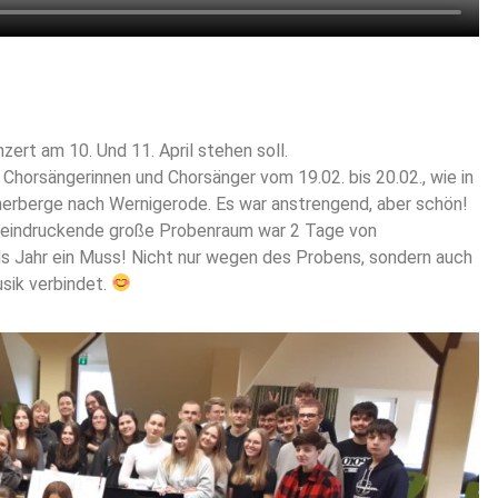
ert am 10. Und 11. April stehen soll.
 Chorsängerinnen und Chorsänger vom 19.02. bis 20.02., wie in
dherberge nach Wernigerode. Es war anstrengend, aber schön!
 beeindruckende große Probenraum war 2 Tage von
s Jahr ein Muss! Nicht nur wegen des Probens, sondern auch
sik verbindet.