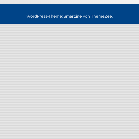
WordPress-Theme: Smartline von ThemeZee.