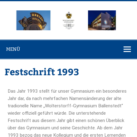
Wolterstorff-
Wolterstorff-Gymnasium Ballenstedt
Gymnasium
MENÜ
Ballenstedt
Festschrift 1993
Das Jahr 1993 stellt für unser Gymnasium ein besonderes
Jahr dar, da nach mehrfachen Namensänderung der alte
tradionelle Name „Wolterstorff-Gymnasium Ballenstedt“
wieder offiziell geführt würde. Die unterstehende
Festschrift aus diesem Jahr gibt einen schönen Überblick
über das Gymnasium und seine Geschichte. Ab dem Jahr
1993 bezog das neue Kollegium und die ersten Lernenden